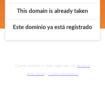
This domain is already taken
Este dominio ya está registrado
Questo dominio è stato registrato con
Aruba.it
Area clienti
|
Guide e Assistenza